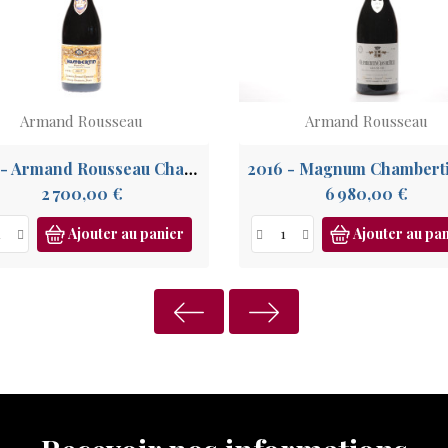
Armand Rousseau
Armand Rousseau
2017 - Armand Rousseau Chambertin Grand Cru
Prix
Prix
2 700,00 €
6 980,00 €
Ajouter au panier
Ajouter au pa