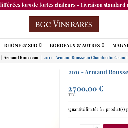
différées lors de fortes chaleurs - Livraison standard e
RHÔNE & SUD
BORDEAUX & AUTRES
MAGN
Armand Rousseau
2011 - Armand Rousseau Chambertin Grand
2011 - Armand Rouss
2 700,00 €
TTC
Quantité limitée à 1 produit(s