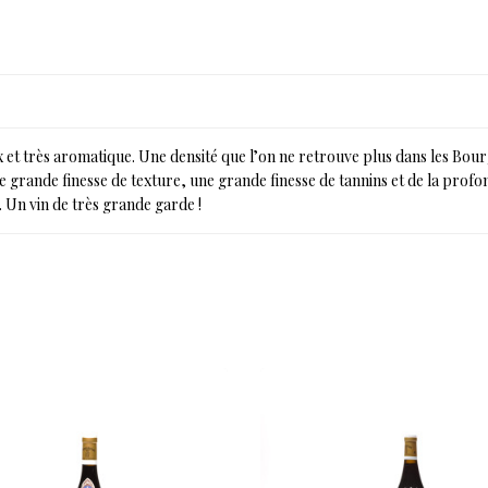
 et très aromatique. Une densité que l’on ne retrouve plus dans les Bou
ne grande finesse de texture, une grande finesse de tannins et de la profo
… Un vin de très grande garde !