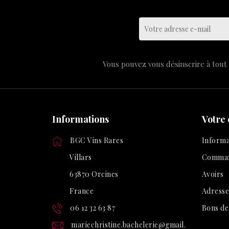
Vous pouvez vous désinscrire à tout 
Informations
Votre
BGC Vins Rares
Informa
Villars
Comma
63870 Orcines
Avoirs
France
Adresse
06 12 32 63 87
Bons de
mariechristine.bachelerie@gmail.