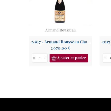
Armand Rousseau
2007 - Armand Rousseau Chambertin Grand Cru
Prix
2 970,00 €
Ajouter au panier