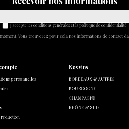
Recevoir nos informations
J'accepte les conditions générales et la politique de confidentialité
moment. Vous trouverez pour cela nos informations de contact dans 
 compte
Nos vins
tions personnelles
BORDEAUX & AUTRES
ndes
BOURGOGNE
CHAMPAGNE
s
RHÔNE & SUD
 réduction