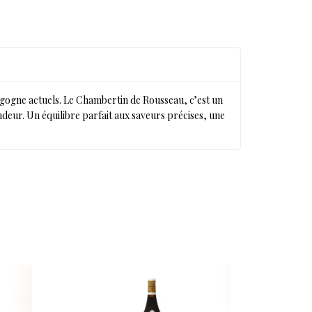
rgogne actuels. Le Chambertin de Rousseau, c’est un
ndeur. Un équilibre parfait aux saveurs précises, une