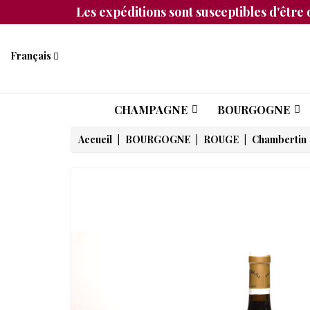
Les expéditions sont susceptibles d'être 
Français
CHAMPAGNE
BOURGOGNE
Accueil
BOURGOGNE
ROUGE
Chambertin