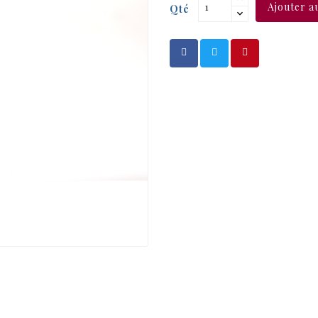
Ajouter a
Qté