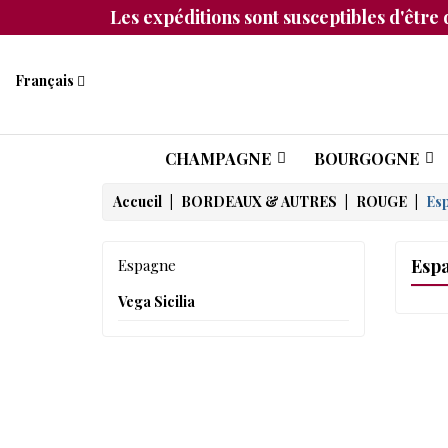
Les expéditions sont susceptibles d'être 
Français
CHAMPAGNE
BOURGOGNE
Accueil
BORDEAUX & AUTRES
ROUGE
Es
Esp
Espagne
Vega Sicilia