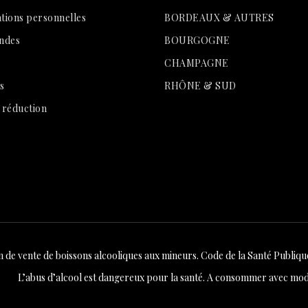
tions personnelles
BORDEAUX & AUTRES
ndes
BOURGOGNE
CHAMPAGNE
s
RHÔNE & SUD
 réduction
n de vente de boissons alcooliques aux mineurs. Code de la Santé Publique 
L’abus d’alcool est dangereux pour la santé. A consommer avec mod