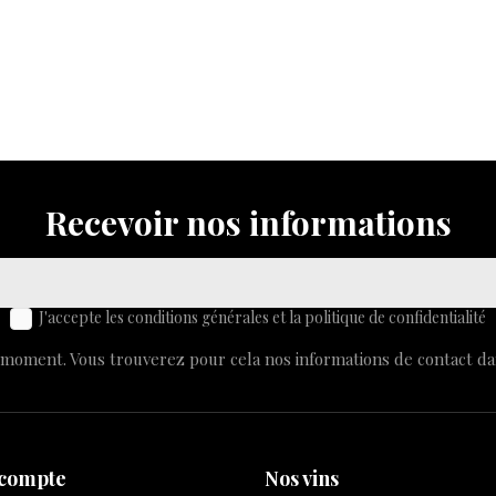
Recevoir nos informations
J'accepte les conditions générales et la politique de confidentialité
moment. Vous trouverez pour cela nos informations de contact dans 
 compte
Nos vins