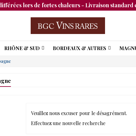
différées lors de fortes chaleurs - Livraison standard e
RHÔNE & SUD
BORDEAUX & AUTRES
MAGN
pagne
agne
Veuillez nous excuser pour le désagrément.
Effectuez une nouvelle recherche