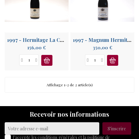
A
PROPOS
1997 - Hermitage La Chapelle
1997 - Magnum Hermitage La Chapelle
Prix
Prix
156,00 €
350,00 €
Affichage 1-2 de 2 article(s)
Recevoir nos informations
J'accepte les conditions générales et la politique de