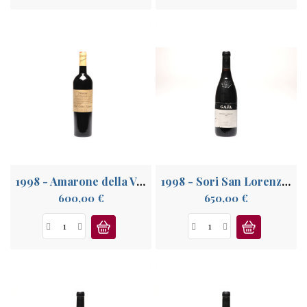
1998 - Amarone della Valpollicella, Venetie
1998 - Sori San Lorenzo, Langhe
Prix
Prix
600,00 €
650,00 €