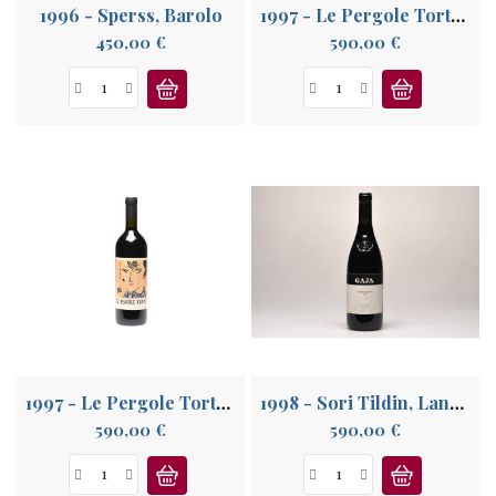
1996 - Sperss, Barolo
1997 - Le Pergole Torte, Toscane IGT
Prix
Prix
450,00 €
590,00 €
1997 - Le Pergole Torte, Toscane IGT
1998 - Sori Tildin, Langhe
Prix
Prix
590,00 €
590,00 €