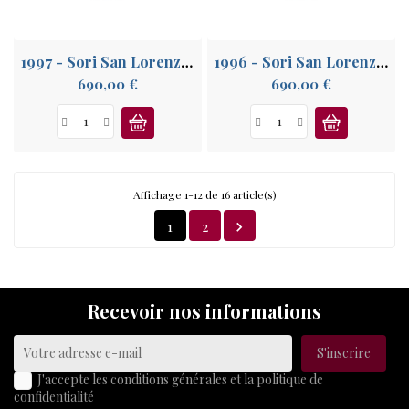
1997 - Sori San Lorenzo, Langhe
1996 - Sori San Lorenzo, Langhe
Prix
Prix
690,00 €
690,00 €
Affichage 1-12 de 16 article(s)
1
2

Recevoir nos informations
J'accepte les conditions générales et la politique de
confidentialité