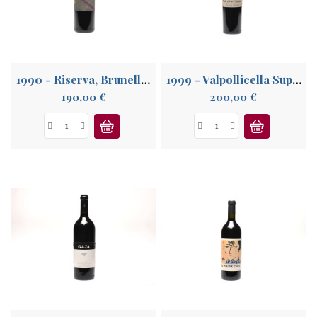
A
PROPOS
1990 - Riserva, Brunello di Montalcino
1999 - Valpollicella Superiore, Venetie
Prix
Prix
190,00 €
200,00 €