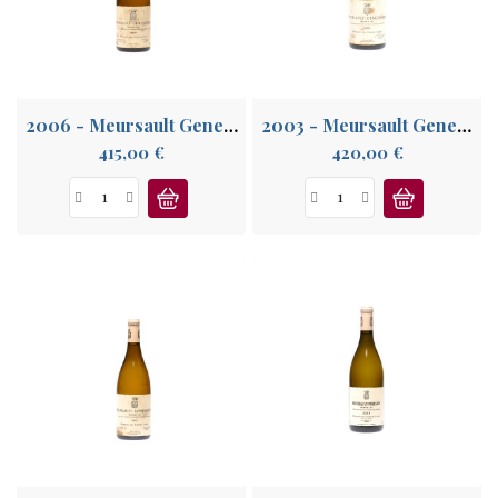
A
PROPOS
2006 - Meursault Genevrières 1° Cru
2003 - Meursault Genevrières 1° Cru
Prix
Prix
415,00 €
420,00 €