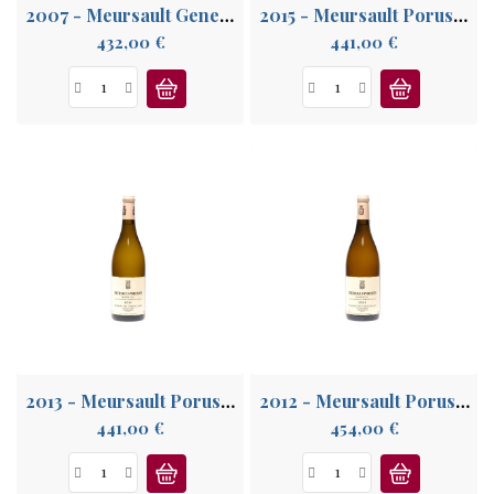
2007 - Meursault Genevrières 1° Cru
2015 - Meursault Porusots 1° Cru
Prix
Prix
432,00 €
441,00 €
2013 - Meursault Porusots 1° Cru
2012 - Meursault Porusots 1° Cru
Prix
Prix
441,00 €
454,00 €