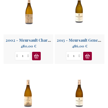
2002 - Meursault Charmes 1° Cru
2013 - Meursault Genevrières 1° Cru
Prix
Prix
480,00 €
486,00 €