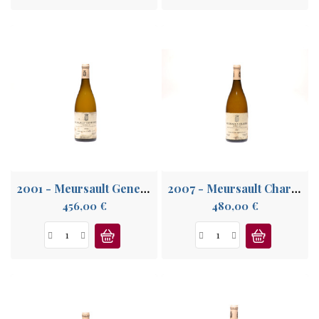
2001 - Meursault Genevrières 1° Cru
2007 - Meursault Charmes 1° Cru
Prix
Prix
456,00 €
480,00 €