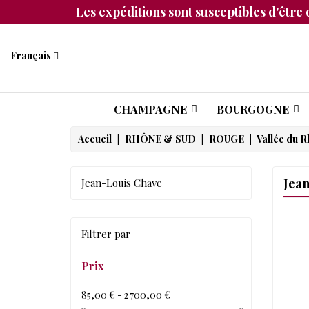
Les expéditions sont susceptibles d'être 
Français
CHAMPAGNE
BOURGOGNE
Accueil
RHÔNE & SUD
ROUGE
Vallée du 
Jean
Jean-Louis Chave
Filtrer par
Prix
85,00 € - 2 700,00 €