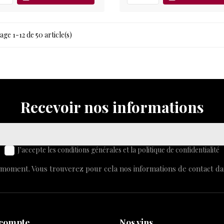
age 1-12 de 50 article(s)
Recevoir nos informations
J'accepte les conditions générales et la politique de confidentialité
moment. Vous trouverez pour cela nos informations de contact dans 
 compte
Nos vins