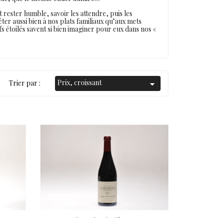
ut rester humble, savoir les attendre, puis les
rêter aussi bien à nos plats familiaux qu’aux mets
s étoilés savent si bien imaginer pour eux dans nos «
Prix, croissant
Trier par :
