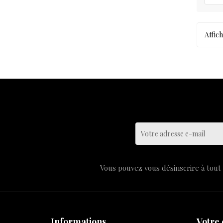
Affich
Vous pouvez vous désinscrire à tout 
Informations
Votre