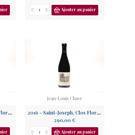
nier
Ajouter au panier
Jean-Louis Chave
2017 - Saint-Joseph, Clos Florentin
2016 - Saint-Joseph, Clos Florentin
Prix
290,00 €
nier
Ajouter au panier