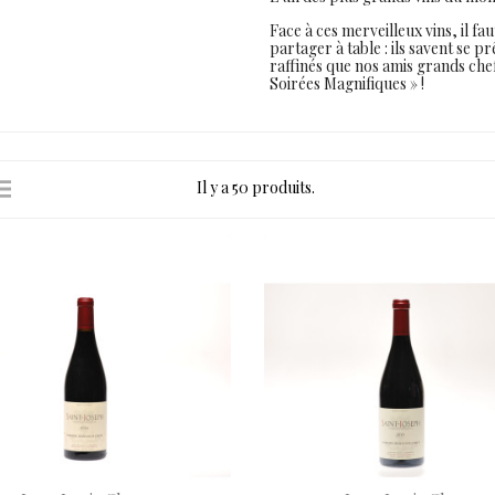
Face à ces merveilleux vins, il fa
partager à table : ils savent se p
raffinés que nos amis grands chef
Soirées Magnifiques » !
Il y a 50 produits.