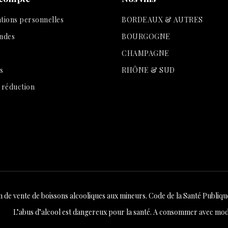
tions personnelles
BORDEAUX & AUTRES
ndes
BOURGOGNE
CHAMPAGNE
s
RHÔNE & SUD
 réduction
n de vente de boissons alcooliques aux mineurs. Code de la Santé Publique 
L’abus d’alcool est dangereux pour la santé. A consommer avec mod