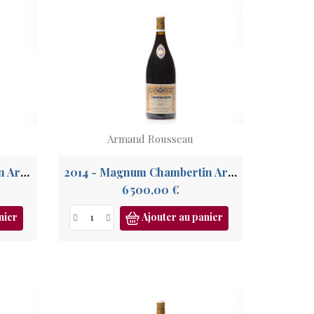
Armand Rousseau
2011 - Magnum Chambertin Armand Rousseau GC
2014 - Magnum Chambertin Armand Rousseau GC
Prix
6 500,00 €
nier
Ajouter au panier