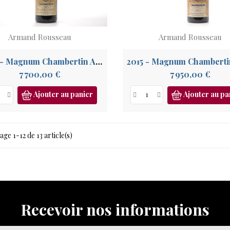
Armand Rousseau
Armand Rousseau
2009 - Magnum Chambertin Armand Rousseau GC
Prix
Prix
7 700,00 €
7 950,00 €
Ajouter au panier
Ajouter au pa
age 1-12 de 13 article(s)
Recevoir nos informations