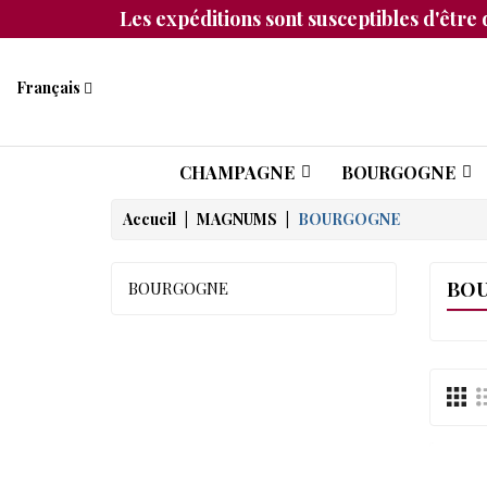
Les expéditions sont susceptibles d'être 
Français
CHAMPAGNE
BOURGOGNE
Accueil
MAGNUMS
BOURGOGNE
BO
BOURGOGNE