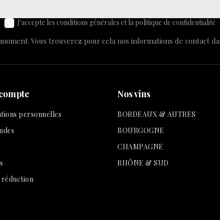
J'accepte les conditions générales et la politique de confidentialité
moment. Vous trouverez pour cela nos informations de contact dans 
 compte
Nos vins
tions personnelles
BORDEAUX & AUTRES
ndes
BOURGOGNE
CHAMPAGNE
s
RHÔNE & SUD
 réduction