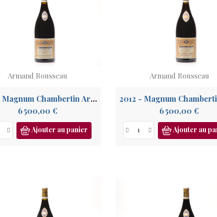
Armand Rousseau
Armand Rousseau
2013 - Magnum Chambertin Armand Rousseau GC
Prix
Prix
6 500,00 €
6 500,00 €
Ajouter au panier
Ajouter au pa