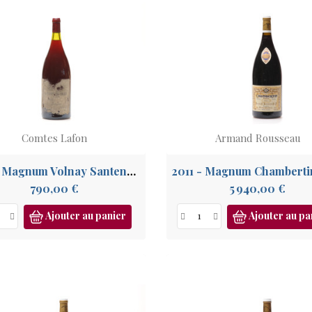
Comtes Lafon
Armand Rousseau
1985 - Magnum Volnay Santenots du Milieu
Prix
Prix
790,00 €
5 940,00 €
Ajouter au panier
Ajouter au pa