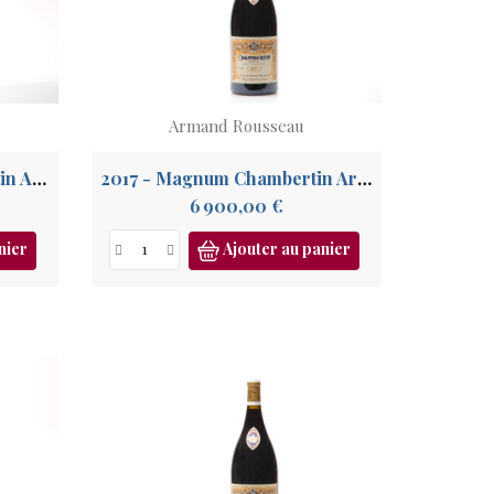
Armand Rousseau
2020 - Magnum Chambertin Armand Rousseau GC
2017 - Magnum Chambertin Armand Rousseau GC
Prix
6 900,00 €
nier
Ajouter au panier