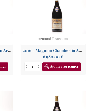
Armand Rousseau
2012 - Magnum Chambertin Armand Rousseau GC
2016 - Magnum Chambertin Armand Rousseau GC
Prix
6 980,00 €
nier
Ajouter au panier