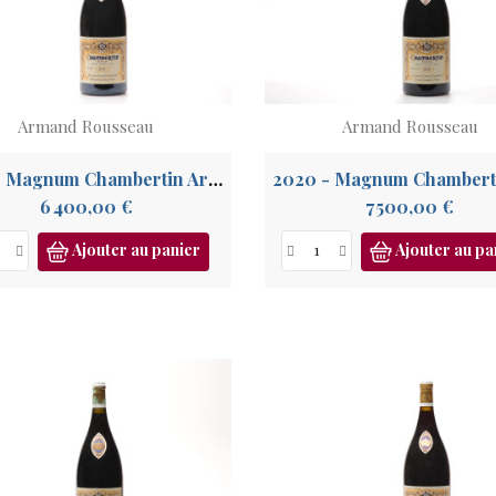
Armand Rousseau
Armand Rousseau
2018 - Magnum Chambertin Armand Rousseau GC
Prix
Prix
6 400,00 €
7 500,00 €
Ajouter au panier
Ajouter au pa