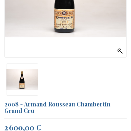
A
PROPOS

2008 - Armand Rousseau Chambertin
Grand Cru
2 600,00 €