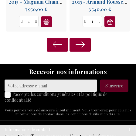
2015 - Magnum Chambertin Armand Rousseau GC
2015 - Armand Rousseau Chambertin Grand Cru
Prix
Prix
7 950,00 €
3 540,00 €
Recevoir nos informations
J'accepte les conditions générales et la politique de
confidentialité
Vous pouvez vous désinscrire à tout moment. Vous trouverez pour cela nos
informations de contact dans les conditions d'utilisation du site.
Informations de contact