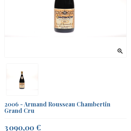
A
PROPOS

2006 - Armand Rousseau Chambertin
Grand Cru
3 090,00 €